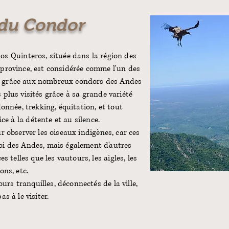
du Condor
los Quinteros, située dans la région des
a province, est considérée comme l'un des
ne grâce aux nombreux condors des Andes
es plus visités grâce à sa grande variété
donnée, trekking, équitation, et tout
e à la détente et au silence.
r observer les oiseaux indigènes, car ces
oi des Andes, mais également d'autres
 telles que les vautours, les aigles, les
ons, etc.
urs tranquilles, déconnectés de la ville,
as à le visiter.