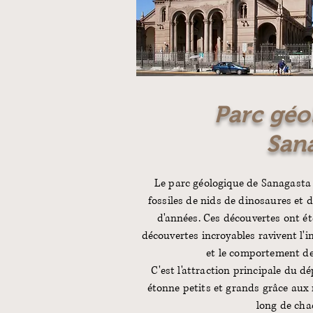
Parc géo
San
Le parc géologique de Sanagasta 
fossiles de nids de dinosaures et 
d'années. Ces découvertes ont ét
découvertes incroyables ravivent l'i
et le comportement de
C'est l'attraction principale du d
étonne petits et grands grâce aux 
long de cha