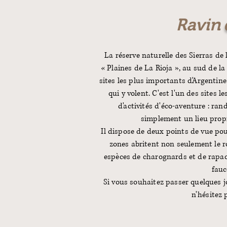
Ravin
La réserve naturelle des Sierras de 
« Plaines de La Rioja », au sud de l
sites les plus importants d'Argenti
qui y volent. C'est l'un des sites l
d'activités d'éco-aventure : ran
simplement un lieu propic
Il dispose de deux points de vue pou
zones abritent non seulement le r
espèces de charognards et de rapaces
fauc
Si vous souhaitez passer quelques jo
n'hésitez p