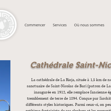
Commencer
Services
Où nous sommes
Cathédrale Saint-Nic
La cathédrale de La Rioja, située à 1,5 km de no
sanctuaire de Saint-Nicolas de Bari (patron de La
inaugurée en 1912, elle remplace l'ancienne ég
tremblement de terre de 1894. Conçue par l'architec
différents styles historiques. Parmi ceux-ci, on peu
gothique fantaisiste de ses clochers et les propor