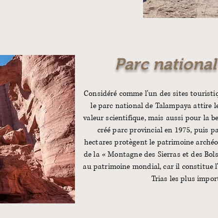
Parc nationa
Considéré comme l'un des sites touristi
le parc national de Talampaya attire 
valeur scientifique, mais aussi pour la b
créé parc provincial en 1975, puis p
hectares protègent le patrimoine archéolo
de la « Montagne des Sierras et des Bols
au patrimoine mondial, car il constitue 
Trias les plus impo