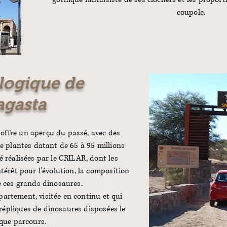
coupole.
logique de
agasta
offre un aperçu du passé, avec des
de plantes datant de 65 à 95 millions
é réalisées par le CRILAR, dont les
ntérêt pour l'évolution, la composition
 ces grands dinosaures.
épartement, visitée en continu et qui
répliques de dinosaures disposées le
que parcours.