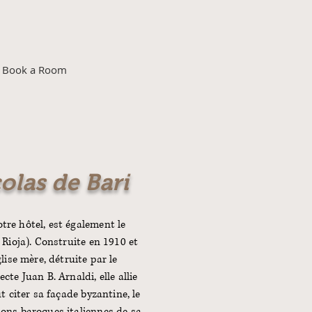
Book a Room
olas de Bari
tre hôtel, est également le
 Rioja). Construite en 1910 et
lise mère, détruite par le
te Juan B. Arnaldi, elle allie
t citer sa façade byzantine, le
tions baroques italiennes de sa