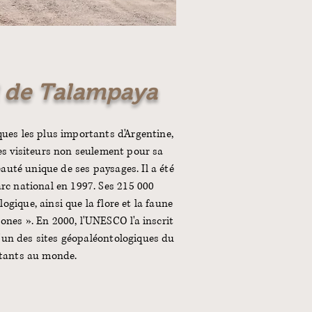
l de Talampaya
ques les plus importants d'Argentine,
les visiteurs non seulement pour sa
eauté unique de ses paysages. Il a été
arc national en 1997. Ses 215 000
gique, ainsi que la flore et la faune
ones ». En 2000, l'UNESCO l'a inscrit
l'un des sites géopaléontologiques du
rtants au monde.